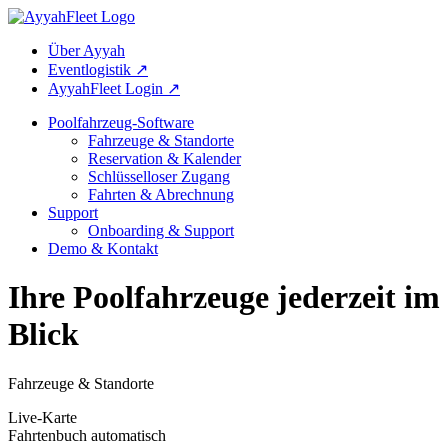
Über Ayyah
Eventlogistik ↗
AyyahFleet Login ↗
Poolfahrzeug-Software
Fahrzeuge & Standorte
Reservation & Kalender
Schlüsselloser Zugang
Fahrten & Abrechnung
Support
Onboarding & Support
Demo & Kontakt
Ihre Poolfahrzeuge
jederzeit im
Blick
Fahrzeuge & Standorte
Live-Karte
Fahrtenbuch automatisch