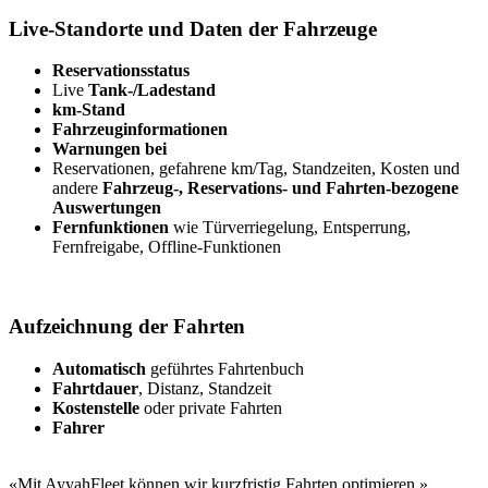
Live-Standorte und Daten der Fahrzeuge
Reservationsstatus
Live
Tank-/Ladestand
km-Stand
Fahrzeuginformationen
Warnungen bei
Reservationen, gefahrene km/Tag, Standzeiten, Kosten und
andere
Fahrzeug-, Reservations- und Fahrten-bezogene
Auswertungen
Fernfunktionen
wie Türverriegelung, Entsperrung,
Fernfreigabe, Offline-Funktionen
Aufzeichnung der Fahrten
Automatisch
geführtes Fahrtenbuch
Fahrtdauer
, Distanz, Standzeit
Kostenstelle
oder private Fahrten
Fahrer
«Mit AyyahFleet können wir kurzfristig Fahrten optimieren.»